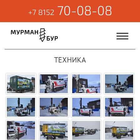
70-08-08
‎+7 8152
ТЕХНИКА